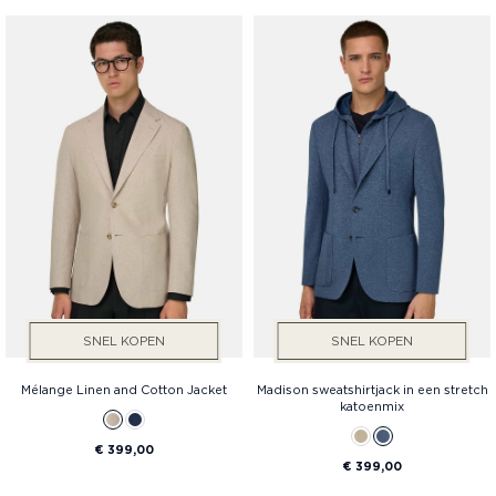
Geslacht
Fit
SNEL KOPEN
SNEL KOPEN
Mélange Linen and Cotton Jacket
Madison sweatshirtjack in een stretch
katoenmix
€ 399,00
€ 399,00