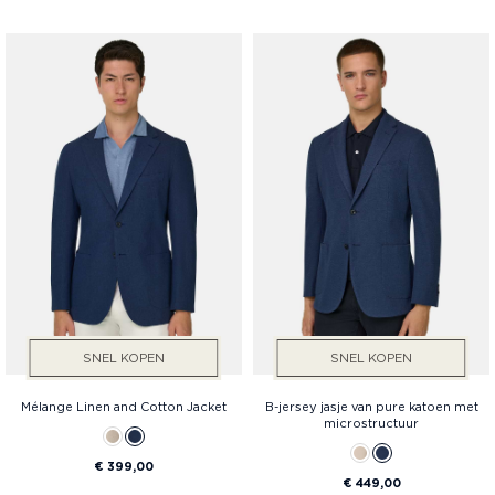
SNEL KOPEN
SNEL KOPEN
Mélange Linen and Cotton Jacket
B-jersey jasje van pure katoen met
microstructuur
€ 399,00
€ 449,00