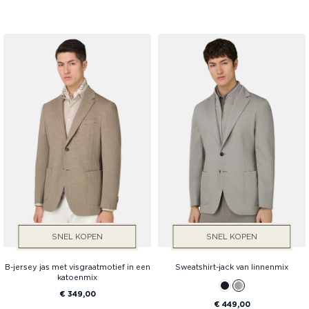
SNEL KOPEN
SNEL KOPEN
B-jersey jas met visgraatmotief in een
Sweatshirt-jack van linnenmix
katoenmix
€ 349,00
€ 449,00