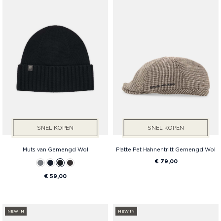
SNEL KOPEN
SNEL KOPEN
Muts van Gemengd Wol
Platte Pet Hahnentritt Gemengd Wol
€ 79,00
€ 59,00
NEW IN
NEW IN