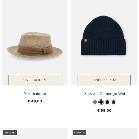
SNEL KOPEN
SNEL KOPEN
Panamahoed
Muts van Gemengd Wol
€ 49,00
€ 59,00
NEW IN
NEW IN