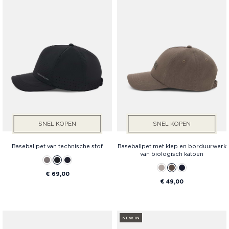
SNEL KOPEN
SNEL KOPEN
Baseballpet van technische stof
Baseballpet met klep en borduurwerk
van biologisch katoen
€ 69,00
€ 49,00
NEW IN