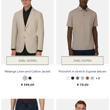
SNEL KOPEN
SNEL KOPEN
Mélange Linen and Cotton Jacket
Poloshirt in stretch Supima katoen
+ 5
€ 399,00
€ 79,00