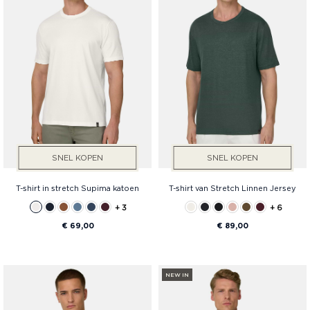
Fit
SNEL KOPEN
SNEL KOPEN
T-shirt in stretch Supima katoen
T-shirt van Stretch Linnen Jersey
+ 3
+ 6
€ 69,00
€ 89,00
NEW IN