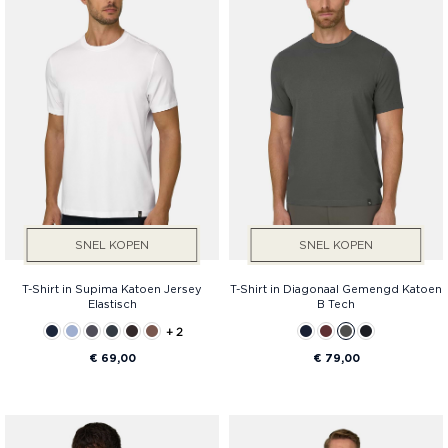
SNEL KOPEN
SNEL KOPEN
T-Shirt in Supima Katoen Jersey
T-Shirt in Diagonaal Gemengd Katoen
Elastisch
B Tech
+ 2
€ 69,00
€ 79,00