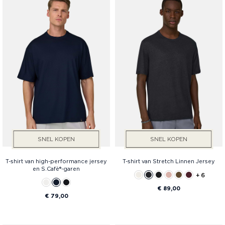
SNEL KOPEN
SNEL KOPEN
T-shirt van high-performance jersey
T-shirt van Stretch Linnen Jersey
en S.Cafè®-garen
+ 6
€ 89,00
€ 79,00