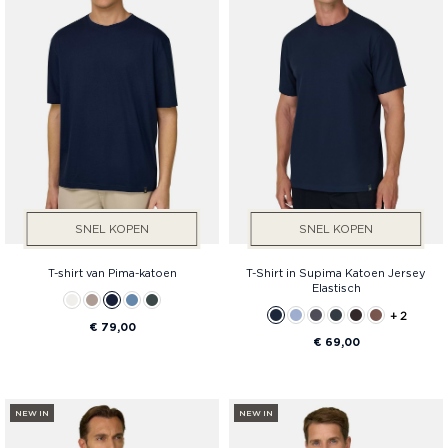
SNEL KOPEN
SNEL KOPEN
T-shirt van Pima-katoen
T-Shirt in Supima Katoen Jersey
Elastisch
+ 2
€ 79,00
€ 69,00
NEW IN
NEW IN