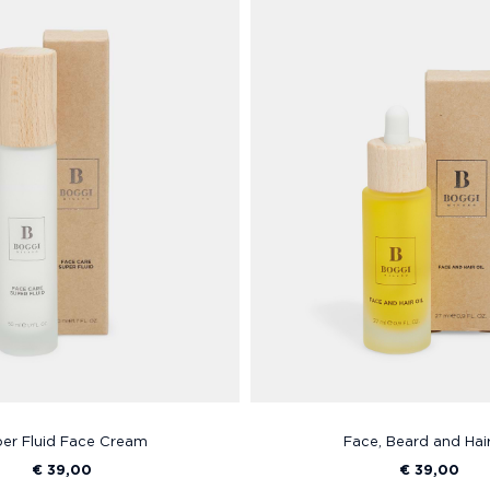
er Fluid Face Cream
Face, Beard and Hair
€ 39,00
€ 39,00