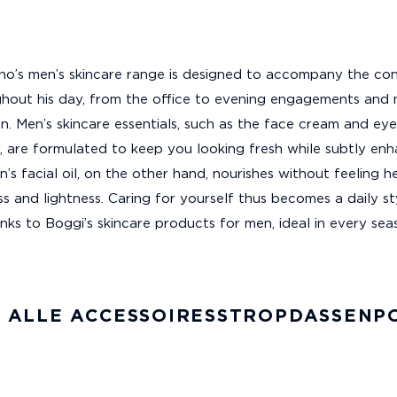
no’s men’s skincare range is designed to accompany the c
hout his day, from the office to evening engagements and
on. Men’s skincare essentials, such as the face cream and ey
, are formulated to keep you looking fresh while subtly enh
n’s facial oil, on the other hand, nourishes without feeling h
s and lightness. Caring for yourself thus becomes a daily sty
nks to Boggi’s skincare products for men, ideal in every sea
 ALLE ACCESSOIRES
STROPDASSEN
P