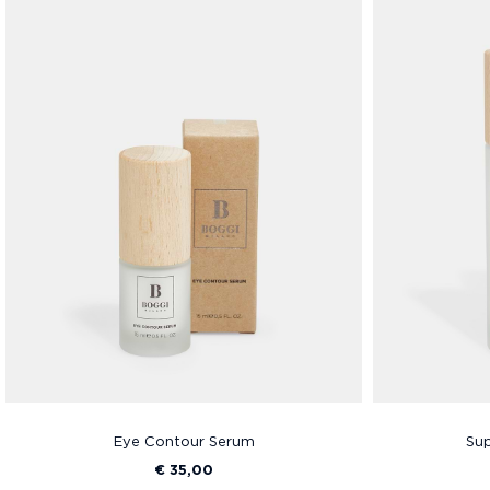
Eye Contour Serum
Sup
€ 35,00