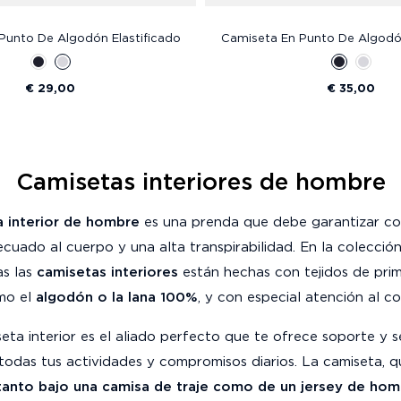
Punto De Algodón Elastificado
Camiseta En Punto De Algodón
€ 29,00
€ 35,00
Camisetas interiores de hombre
 interior de hombre
es una prenda que debe garantizar c
ecuado al cuerpo y una alta transpirabilidad. En la colecció
as las
camisetas interiores
están hechas con tejidos de prim
mo el
algodón o la lana 100%
, y con especial atención al co
eta interior es el aliado perfecto que te ofrece soporte y 
todas tus actividades y compromisos diarios. La camiseta, 
 tanto bajo una camisa de traje como de un jersey de ho