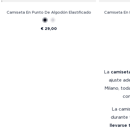
Camiseta En Punto De Algodón Elastificado
Camiseta En 
€ 29,00
La
camiseta
ajuste ad
Milano, tod
co
La camis
durante 
llevarse