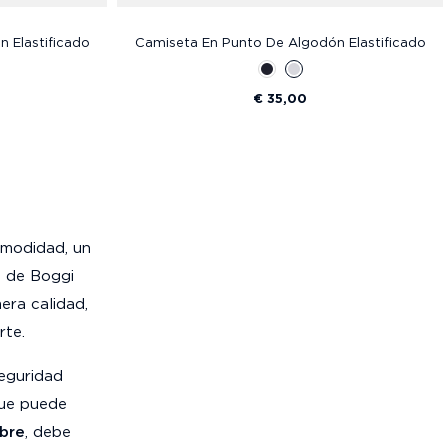
 Elastificado
Camiseta En Punto De Algodón Elastificado
€ 35,00
omodidad, un
n de Boggi
era calidad,
rte.
seguridad
que puede
mbre
, debe