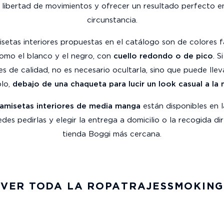
 libertad de movimientos y ofrecer un resultado perfecto e
circunstancia.
setas interiores propuestas en el catálogo son de colores f
omo el blanco y el negro, con
cuello redondo o de pico
. S
es de calidad, no es necesario ocultarla, sino que puede llev
plo,
debajo de una chaqueta para lucir un look casual a la
amisetas interiores de media manga
están disponibles en 
edes pedirlas y elegir la entrega a domicilio o la recogida di
tienda Boggi más cercana.
VER TODA LA ROPA
TRAJES
SMOKING