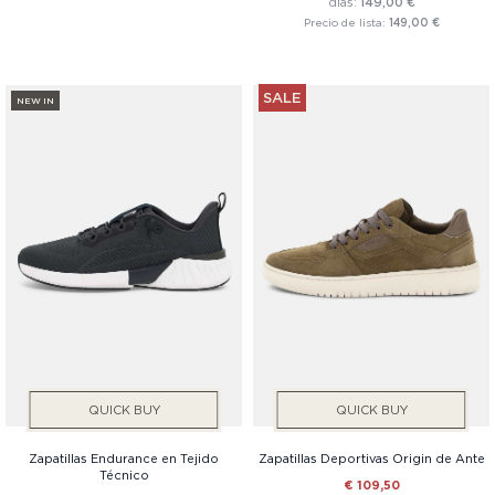
días:
149,00 €
Precio de lista:
149,00 €
SALE
NEW IN
QUICK BUY
QUICK BUY
Zapatillas Endurance en Tejido
Zapatillas Deportivas Origin de Ante
Técnico
€ 109,50