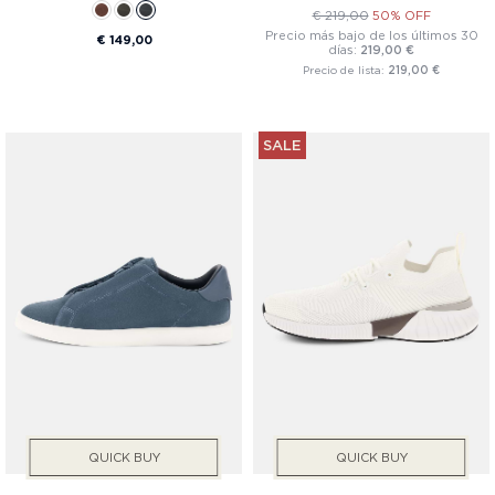
€ 219,00
50% OFF
Precio más bajo de los últimos 30
€ 149,00
días:
219,00 €
Precio de lista:
219,00 €
SALE
QUICK BUY
QUICK BUY