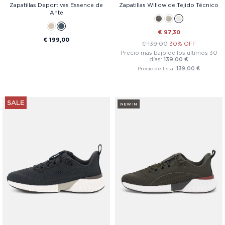
Zapatillas Deportivas Essence de
Zapatillas Willow de Tejido Técnico
Ante
€ 97,30
€ 199,00
€ 139,00
30% OFF
Precio más bajo de los últimos 30
días:
139,00 €
Precio de lista:
139,00 €
SALE
NEW IN