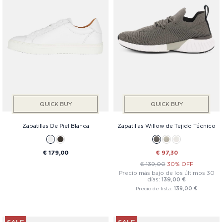
QUICK BUY
QUICK BUY
Zapatillas De Piel Blanca
Zapatillas Willow de Tejido Técnico
€ 179,00
€ 97,30
€ 139,00
30% OFF
Precio más bajo de los últimos 30
días:
139,00 €
Precio de lista:
139,00 €