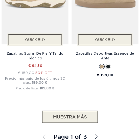
QUICK BUY
QUICK BUY
Zapatillas Storm De Piel Y Tejido
Zapatillas Deportivas Essence de
Técnico
Ante
€ 94,50
€ 189,00
50% OFF
€ 199,00
Precio más bajo de los últimos 30
días:
189,00 €
Precio de lista:
189,00 €
MUESTRA MÁS
Page 1 of 3