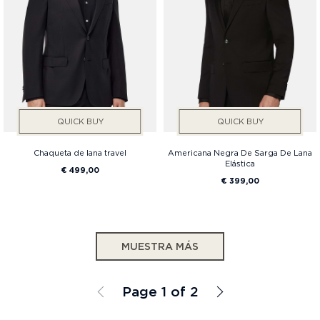
QUICK BUY
QUICK BUY
Chaqueta de lana travel
Americana Negra De Sarga De Lana
Elástica
€ 499,00
€ 399,00
MUESTRA MÁS
Page 1 of 2