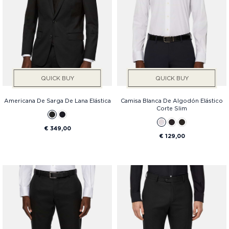
QUICK BUY
QUICK BUY
Americana De Sarga De Lana Elástica
Camisa Blanca De Algodón Elástico
Corte Slim
€ 349,00
€ 129,00