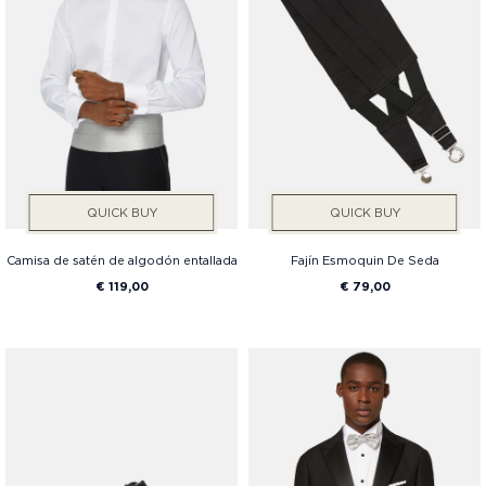
QUICK BUY
QUICK BUY
Camisa de satén de algodón entallada
Fajín Esmoquin De Seda
€ 119,00
€ 79,00