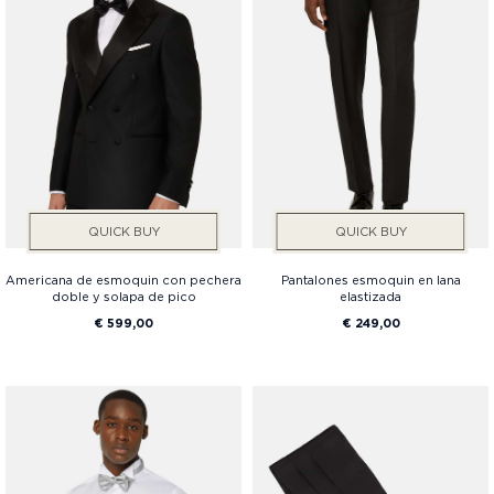
Services
Precio
QUICK BUY
QUICK BUY
Americana de esmoquin con pechera
Pantalones esmoquin en lana
doble y solapa de pico
elastizada
€ 599,00
€ 249,00