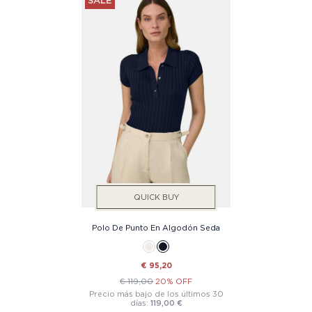
SALE
QUICK BUY
Polo De Punto En Algodón Seda
€ 95,20
€ 119,00
20% OFF
Precio más bajo de los últimos 30
días:
119,00 €