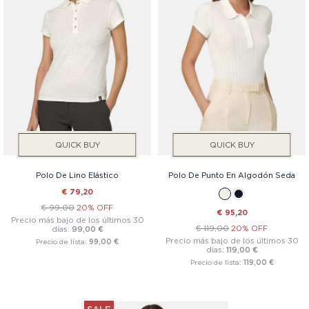
QUICK BUY
QUICK BUY
Polo De Lino Elástico
Polo De Punto En Algodón Seda
€ 79,20
€ 99,00
20% OFF
€ 95,20
Precio más bajo de los últimos 30
€ 119,00
20% OFF
días:
99,00 €
Precio más bajo de los últimos 30
Precio de lista:
99,00 €
días:
119,00 €
Precio de lista:
119,00 €