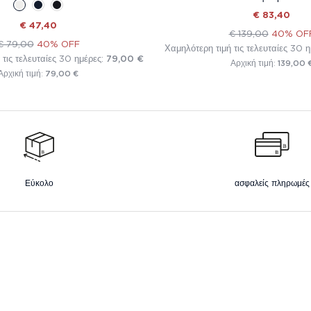
€ 83,40
€ 47,40
€ 139,00
40% OF
€ 79,00
40% OFF
Χαμηλότερη τιμή τις τελευταίες 30 
 τις τελευταίες 30 ημέρες:
79,00 €
139,00 
Αρχική τιμή:
79,00 €
Αρχική τιμή:
Εύκολο
ασφαλείς πληρωμές