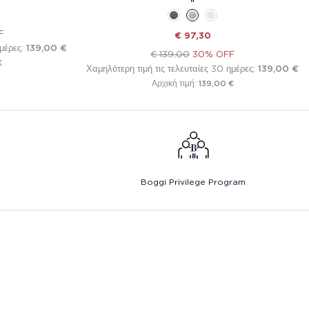
F
€ 97,30
ημέρες:
139,00 €
€ 139,00
30% OFF
€
Χαμηλότερη τιμή τις τελευταίες 30 ημέρες:
139,00 €
139,00 €
Αρχική τιμή:
Boggi Privilege Program