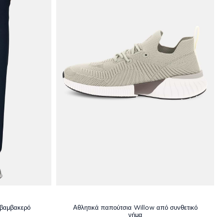
 βαμβακερό
Αθλητικά παπούτσια Willow από συνθετικό
νήμα