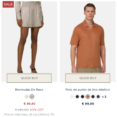
SALE
QUICK BUY
QUICK BUY
Bermudas De Raso
Polo de punto de lino elástico
+ 3
€ 89,40
€ 99,00
€ 149,00
40% OFF
Precio más bajo de los últimos 30