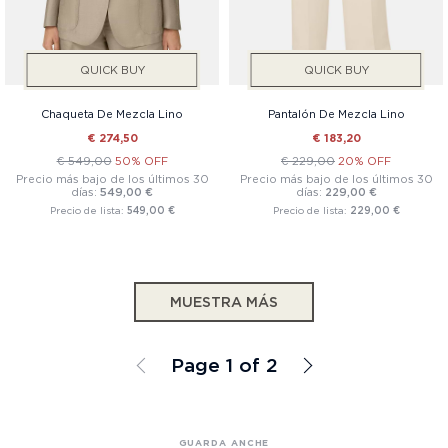
QUICK BUY
QUICK BUY
Chaqueta De Mezcla Lino
Pantalón De Mezcla Lino
€ 274,50
€ 183,20
€ 549,00
50% OFF
€ 229,00
20% OFF
Precio más bajo de los últimos 30
Precio más bajo de los últimos 30
días:
549,00 €
días:
229,00 €
Precio de lista:
549,00 €
Precio de lista:
229,00 €
MUESTRA MÁS
Page 1 of 2