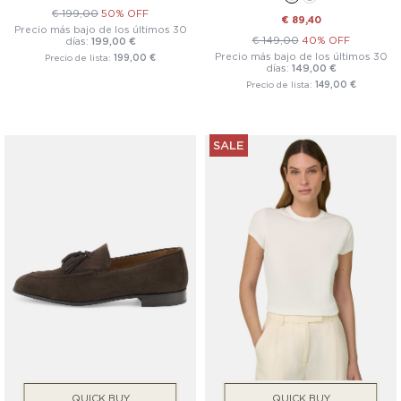
€ 199,00
50% OFF
€ 89,40
Precio más bajo de los últimos 30
€ 149,00
40% OFF
días:
199,00 €
Precio más bajo de los últimos 30
Precio de lista:
199,00 €
días:
149,00 €
Precio de lista:
149,00 €
SALE
QUICK BUY
QUICK BUY