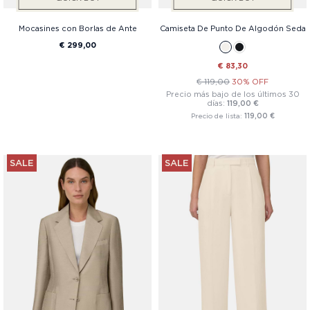
Mocasines con Borlas de Ante
Camiseta De Punto De Algodón Seda
€ 299,00
€ 83,30
€ 119,00
30% OFF
Precio más bajo de los últimos 30
días:
119,00 €
Precio de lista:
119,00 €
SALE
SALE