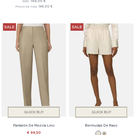
días:
149,00 €
Precio de lista:
149,00 €
SALE
SALE
QUICK BUY
QUICK BUY
Pantalón De Mezcla Lino
Bermudas De Raso
€ 99,50