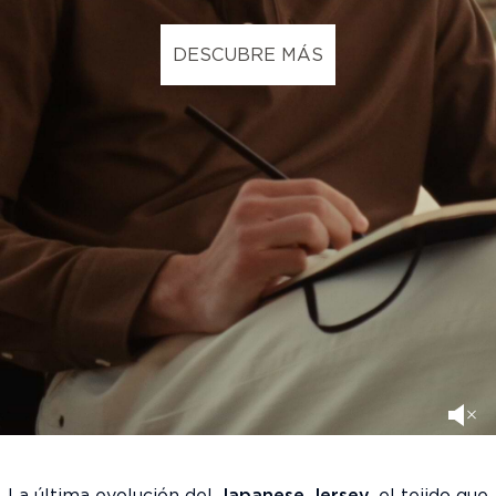
DESCUBRE MÁS
La última evolución del
Japanese Jersey
, el tejido que