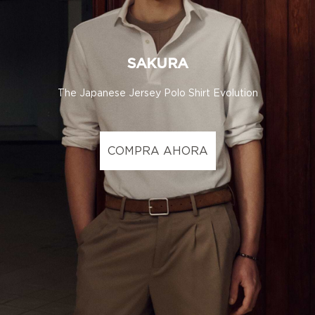
SAKURA
The Japanese Jersey Polo Shirt Evolution
COMPRA AHORA