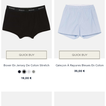
QUICK BUY
QUICK BUY
Boxer En Jersey De Coton Stretch
Caleçon À Rayures Bleues En Coton
35,00 €
19,00 €