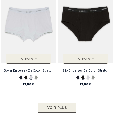
QUICK BUY
QUICK BUY
Boxer En Jersey De Coton Stretch
Slip En Jersey De Coton Stretch
19,00 €
19,00 €
VOIR PLUS