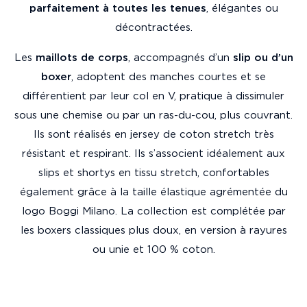
parfaitement à toutes les tenues
, élégantes ou
décontractées.
Les
maillots de corps
, accompagnés d’un
slip ou d’un
boxer
, adoptent des manches courtes et se
différentient par leur col en V, pratique à dissimuler
sous une chemise ou par un ras-du-cou, plus couvrant.
Ils sont réalisés en jersey de coton stretch très
résistant et respirant. Ils s’associent idéalement aux
slips et shortys en tissu stretch, confortables
également grâce à la taille élastique agrémentée du
logo Boggi Milano. La collection est complétée par
les boxers classiques plus doux, en version à rayures
ou unie et 100 % coton.