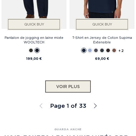
QUICK BUY
QUICK BUY
Pantalon de jogging en laine mixte
T-Shirt en Jersey de Coton Supima
WOOLTECH
Extensible
+ 2
199,00 €
69,00 €
VOIR PLUS
Page 1 of 33