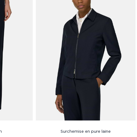
n
Surchemise en pure laine