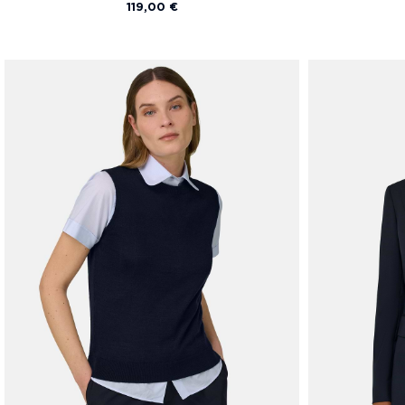
119,00 €