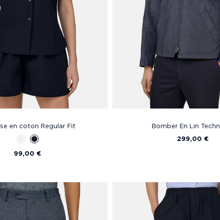
e en coton Regular Fit
Bomber En Lin Techn
299,00 €
99,00 €