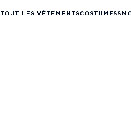
 TOUT LES VÊTEMENTS
COSTUMES
SM