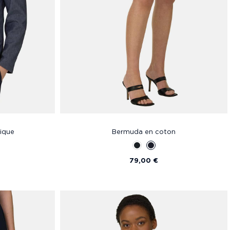
ique
Bermuda en coton
79,00 €