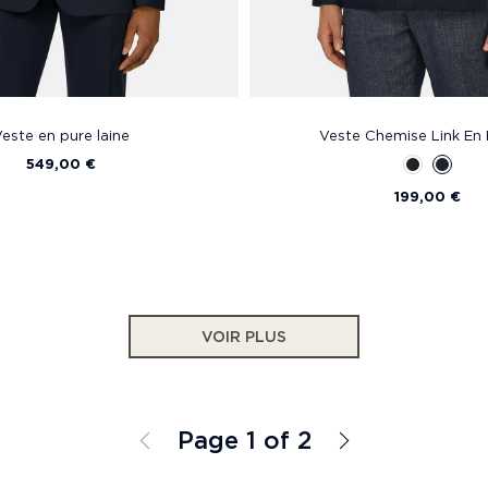
este en pure laine
Veste Chemise Link En 
549,00 €
199,00 €
VOIR PLUS
Page 1 of 2