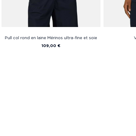
Pull col rond en laine Mérinos ultra-fine et soie
V
109,00 €