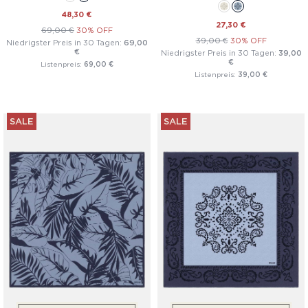
48,30 €
27,30 €
69,00 €
30% OFF
39,00 €
30% OFF
Niedrigster Preis in 30 Tagen:
69,00
€
Niedrigster Preis in 30 Tagen:
39,00
€
Listenpreis:
69,00 €
Listenpreis:
39,00 €
SALE
SALE