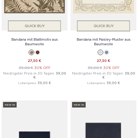
QUICK BUY
QUICK BUY
Bandana mit Blattmotiv aus
Bandana mit Paisley-Muster aus
Baumwolle
Baumwolle
27,30 €
27,30 €
39,00 €
30% OFF
39,00 €
30% OFF
Niedrigster Preis in 30 Tagen:
39,00
Niedrigster Preis in 30 Tagen:
39,00
€
€
Listenpreis:
39,00 €
Listenpreis:
39,00 €
NEW IN
NEW IN