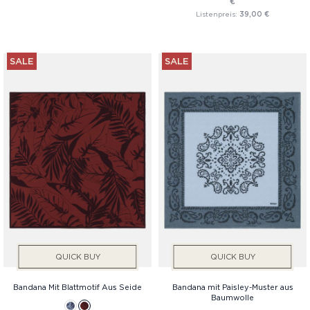
€
Listenpreis:
39,00 €
SALE
SALE
QUICK BUY
QUICK BUY
Bandana Mit Blattmotif Aus Seide
Bandana mit Paisley-Muster aus
Baumwolle