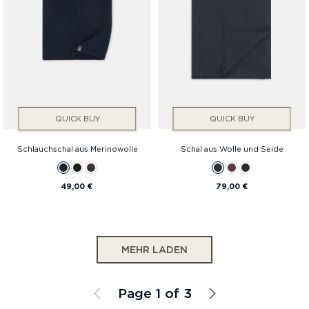
QUICK BUY
QUICK BUY
Schlauchschal aus Merinowolle
Schal aus Wolle und Seide
49,00 €
79,00 €
MEHR LADEN
Page 1 of 3