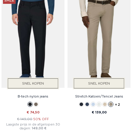
SALE
SNEL KOPEN
SNEL KOPEN
B-tech nylon jeans
Stretch Katoen/Tencel Jeans
+ 2
€ 74,50
€ 139,00
€ 149,00
50% OFF
Laagste prijs in de afgelopen 30
dagen:
149,00 €