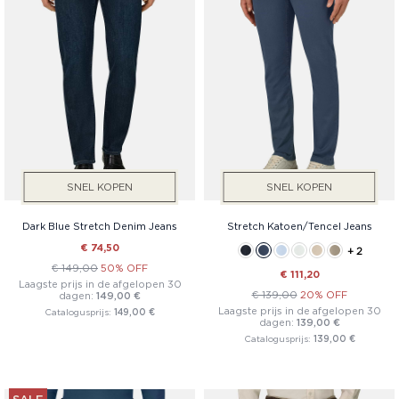
SNEL KOPEN
SNEL KOPEN
Dark Blue Stretch Denim Jeans
Stretch Katoen/Tencel Jeans
€ 74,50
+ 2
€ 149,00
50% OFF
€ 111,20
Laagste prijs in de afgelopen 30
€ 139,00
20% OFF
dagen:
149,00 €
Laagste prijs in de afgelopen 30
Catalogusprijs:
149,00 €
dagen:
139,00 €
Catalogusprijs:
139,00 €