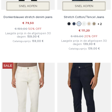
SNEL KOPEN
SNEL KOPEN
Donkerblauwe stretch denim jeans
Stretch Cotton/Tencel Jeans
€ 79,50
+ 2
€ 159,00
50% OFF
€ 111,20
Laagste prijs in de afgelopen 30
€ 139,00
20% OFF
dagen:
159,00 €
Laagste prijs in de afgelopen 30
Catalogusprijs:
159,00 €
dagen:
139,00 €
Catalogusprijs:
139,00 €
SALE