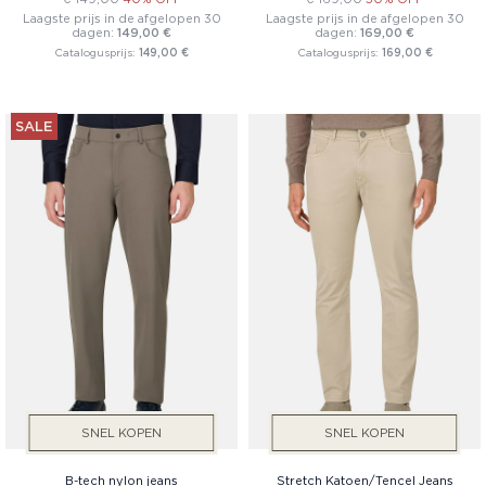
Laagste prijs in de afgelopen 30
Laagste prijs in de afgelopen 30
dagen:
149,00 €
dagen:
169,00 €
Catalogusprijs:
149,00 €
Catalogusprijs:
169,00 €
SALE
SNEL KOPEN
SNEL KOPEN
B-tech nylon jeans
Stretch Katoen/Tencel Jeans