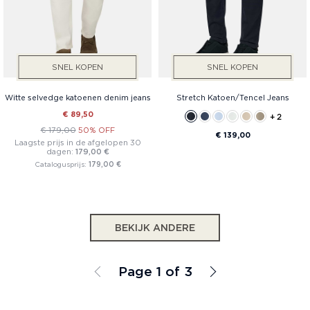
SNEL KOPEN
SNEL KOPEN
Witte selvedge katoenen denim jeans
Stretch Katoen/Tencel Jeans
€ 89,50
+ 2
€ 179,00
50% OFF
€ 139,00
Laagste prijs in de afgelopen 30
dagen:
179,00 €
Catalogusprijs:
179,00 €
BEKIJK ANDERE
Page 1 of 3