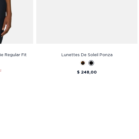
e Regular Fit
Lunettes De Soleil Ponza
F
$ 248,00