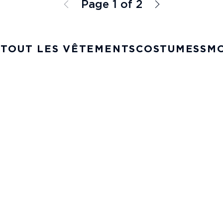
Page 1 of 2
 TOUT LES VÊTEMENTS
COSTUMES
SM