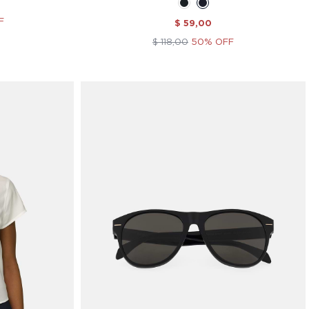
F
$ 59,00
$ 118,00
50% OFF