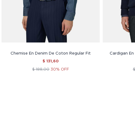
Chemise En Denim De Coton Regular Fit
Cardigan En 
$ 131,60
$ 188,00
30% OFF