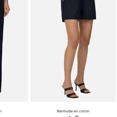
n
Bermuda en coton