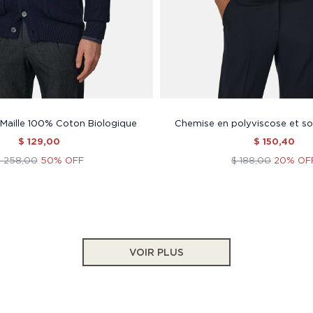
Maille 100% Coton Biologique
Chemise en polyviscose et soi
$ 129,00
$ 150,40
$ 258,00
50% OFF
$ 188,00
20% OF
VOIR PLUS