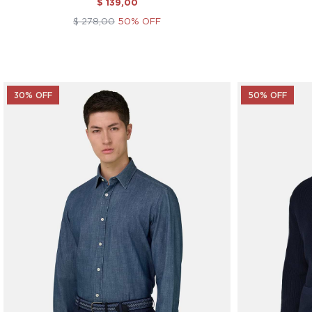
$ 139,00
$ 278,00
50% OFF
30% OFF
50% OFF