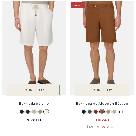
20% OFF
QUICK BUY
QUICK BUY
Bermuda de Lino
Bermuda de Algodón Elástico
+ 1
$178.00
$102.40
$128.00
20% OFF