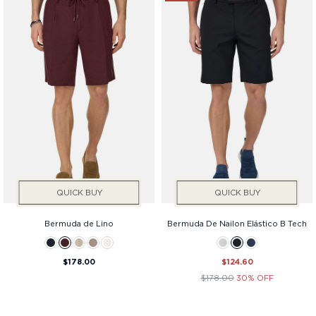
QUICK BUY
QUICK BUY
Bermuda de Lino
Bermuda De Nailon Elástico B Tech
$178.00
$124.60
$178.00
30% OFF