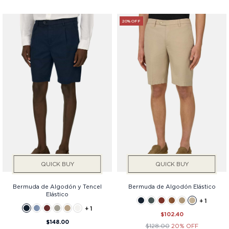
20% OFF
QUICK BUY
QUICK BUY
Bermuda de Algodón y Tencel
Bermuda de Algodón Elástico
Elástico
+ 1
+ 1
$102.40
$148.00
$128.00
20% OFF