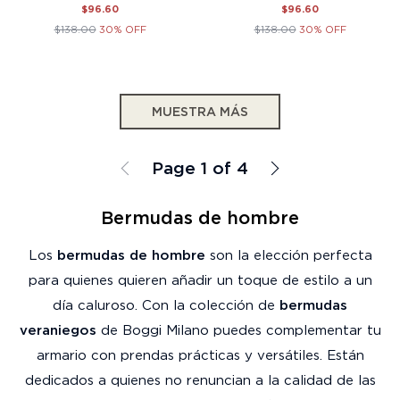
$96.60
$96.60
$138.00
30% OFF
$138.00
30% OFF
MUESTRA MÁS
Page 1 of 4
Bermudas de hombre
Los
bermudas de hombre
son la elección perfecta
para quienes quieren añadir un toque de estilo a un
día caluroso. Con la colección de
bermudas
veraniegos
de Boggi Milano puedes complementar tu
armario con prendas prácticas y versátiles. Están
dedicados a quienes no renuncian a la calidad de las