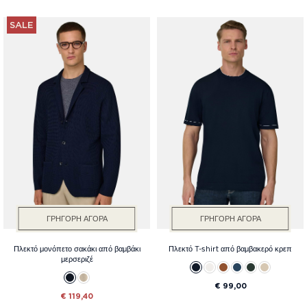
SALE
ΓΡΉΓΟΡΗ ΑΓΟΡΆ
ΓΡΉΓΟΡΗ ΑΓΟΡΆ
Πλεκτό μονόπετο σακάκι από βαμβάκι
Πλεκτό T-shirt από βαμβακερό κρεπ
μερσεριζέ
€ 99,00
€ 119,40