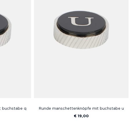
t buchstabe q
Runde manschettenknöpfe mit buchstabe u
€ 19,00