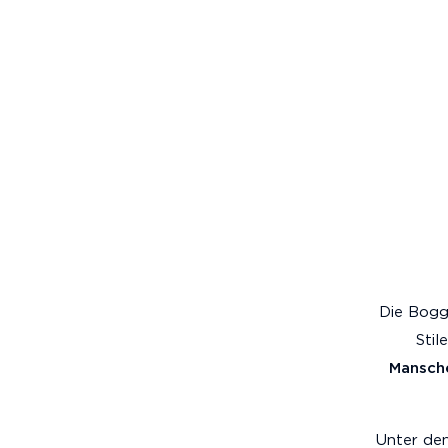
Die Bogg
Stil
Mansch
Unter de