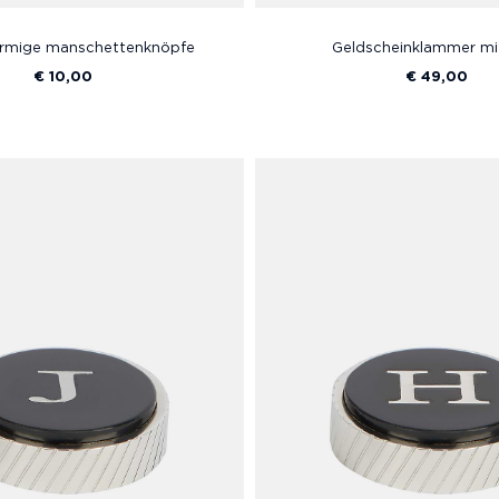
rmige manschettenknöpfe
Geldscheinklammer mi
€ 10,00
€ 49,00