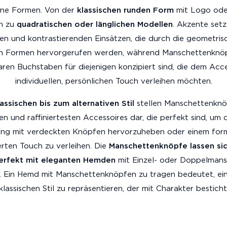
ene Formen. Von der
klassischen runden Form
mit Logo ode
in zu
quadratischen oder länglichen Modellen
. Akzente setz
en und kontrastierenden Einsätzen, die durch die geometris
en Formen hervorgerufen werden, während Manschettenknö
ren Buchstaben für diejenigen konzipiert sind, die dem Acce
individuellen, persönlichen Touch verleihen möchten.
lassischen bis zum alternativen Stil
stellen Manschettenknö
en und raffiniertesten Accessoires dar, die perfekt sind, um 
ing mit verdeckten Knöpfen hervorzuheben oder einem for
ierten Touch zu verleihen. Die
Manschettenknöpfe lassen sic
erfekt mit eleganten Hemden
mit Einzel- oder Doppelman
. Ein Hemd mit Manschettenknöpfen zu tragen bedeutet, ein
klassischen Stil zu repräsentieren, der mit Charakter besticht