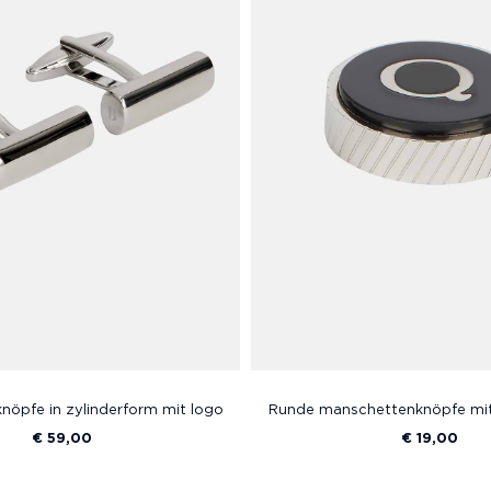
öpfe in zylinderform mit logo
Runde manschettenknöpfe mi
€ 59,00
€ 19,00