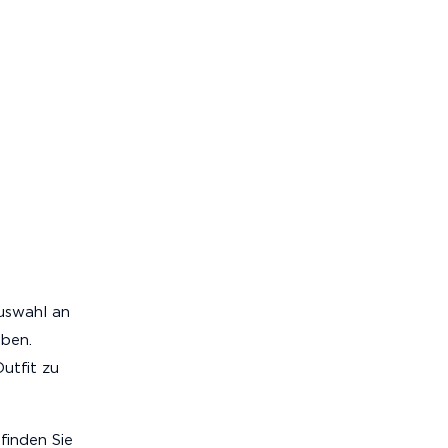
uswahl an
eben.
utfit zu
finden Sie