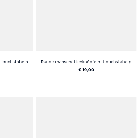
t buchstabe h
Runde manschettenknöpfe mit buchstabe p
€ 19,00