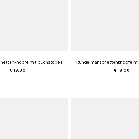
hettenknöpfe mit buchstabe j
Runde manschettenknöpfe mi
€ 19,00
€ 19,00