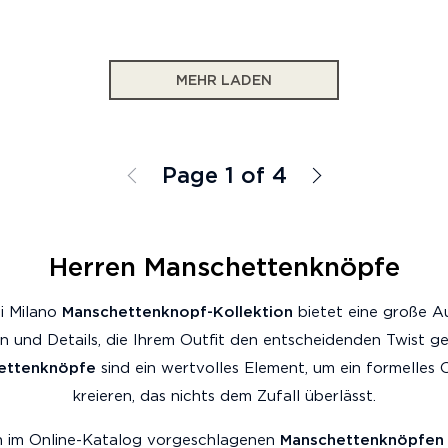
MEHR LADEN
Page 1 of 4
Herren Manschettenknöpfe
i Milano
Manschettenknopf-Kollektion
bietet eine große A
en und Details, die Ihrem Outfit den entscheidenden Twist g
ettenknöpfe
sind ein wertvolles Element, um ein formelles O
kreieren, das nichts dem Zufall überlässt.
n im Online-Katalog vorgeschlagenen
Manschettenknöpfen