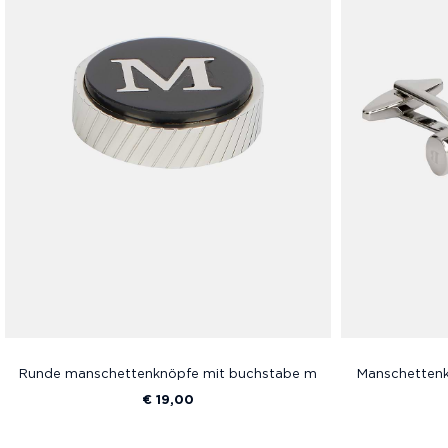
Runde manschettenknöpfe mit buchstabe m
Manschettenkn
€ 19,00