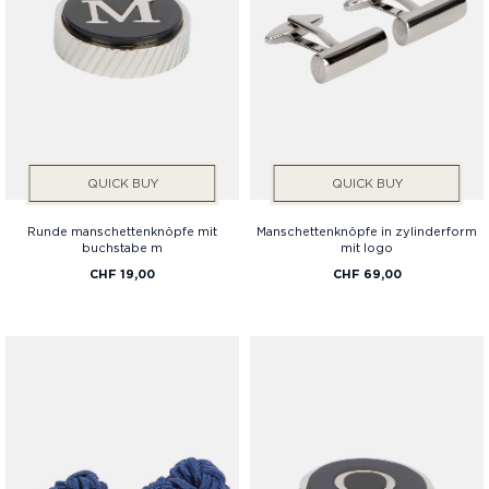
QUICK BUY
QUICK BUY
Runde manschettenknöpfe mit
Manschettenknöpfe in zylinderform
buchstabe m
mit logo
CHF 19,00
CHF 69,00