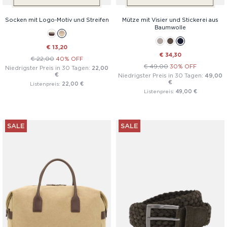
Socken mit Logo-Motiv und Streifen
Mütze mit Visier und Stickerei aus
Baumwolle
€ 13,20
€ 34,30
€ 22,00
40% OFF
€ 49,00
30% OFF
Niedrigster Preis in 30 Tagen:
22,00
€
Niedrigster Preis in 30 Tagen:
49,00
€
Listenpreis:
22,00 €
Listenpreis:
49,00 €
SALE
SALE