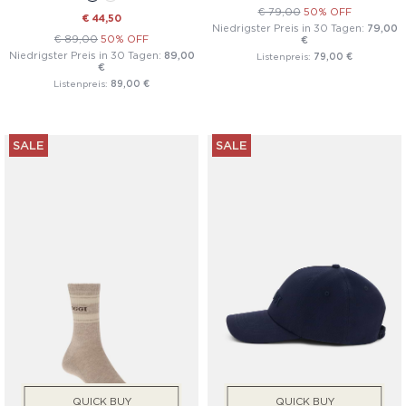
€ 79,00
50% OFF
€ 44,50
Niedrigster Preis in 30 Tagen:
79,00
€ 89,00
50% OFF
€
Niedrigster Preis in 30 Tagen:
89,00
Listenpreis:
79,00 €
€
Listenpreis:
89,00 €
SALE
SALE
QUICK BUY
QUICK BUY