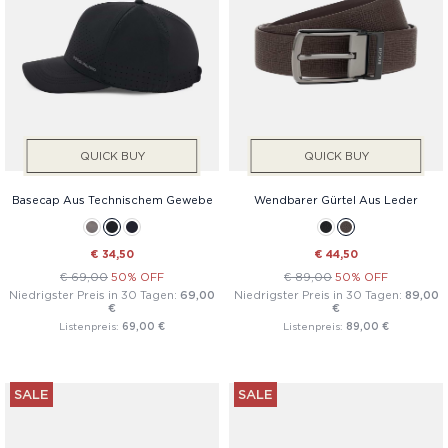
QUICK BUY
QUICK BUY
Basecap Aus Technischem Gewebe
Wendbarer Gürtel Aus Leder
€ 34,50
€ 44,50
€ 69,00
50% OFF
€ 89,00
50% OFF
Niedrigster Preis in 30 Tagen:
69,00
Niedrigster Preis in 30 Tagen:
89,00
€
€
Listenpreis:
69,00 €
Listenpreis:
89,00 €
SALE
SALE