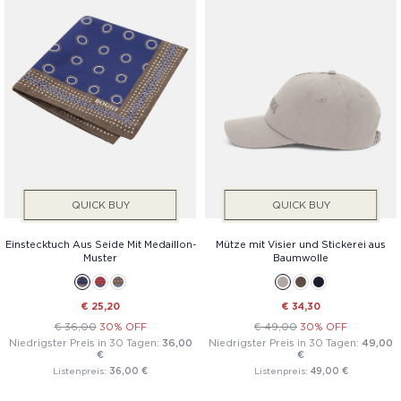
QUICK BUY
QUICK BUY
Einstecktuch Aus Seide Mit Medaillon-
Mütze mit Visier und Stickerei aus
Muster
Baumwolle
€ 25,20
€ 34,30
€ 36,00
30% OFF
€ 49,00
30% OFF
Niedrigster Preis in 30 Tagen:
36,00
Niedrigster Preis in 30 Tagen:
49,00
€
€
Listenpreis:
36,00 €
Listenpreis:
49,00 €