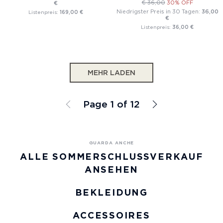
€ 36,00
30% OFF
€
Niedrigster Preis in 30 Tagen:
36,00
Listenpreis:
169,00 €
€
Listenpreis:
36,00 €
MEHR LADEN
Page 1 of 12
ALLE SOMMERSCHLUSSVERKAUF
ANSEHEN
BEKLEIDUNG
ACCESSOIRES