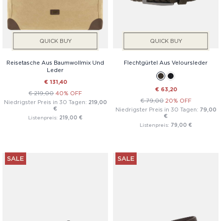
QUICK BUY
QUICK BUY
Reisetasche Aus Baumwollmix Und
Flechtgürtel Aus Veloursleder
Leder
€ 131,40
€ 63,20
€ 219,00
40% OFF
€ 79,00
20% OFF
Niedrigster Preis in 30 Tagen:
219,00
€
Niedrigster Preis in 30 Tagen:
79,00
€
Listenpreis:
219,00 €
Listenpreis:
79,00 €
SALE
SALE