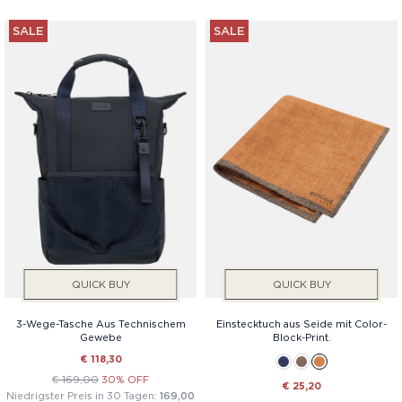
SALE
SALE
QUICK BUY
QUICK BUY
3-Wege-Tasche Aus Technischem
Einstecktuch aus Seide mit Color-
Gewebe
Block-Print.
€ 118,30
€ 169,00
30% OFF
€ 25,20
Niedrigster Preis in 30 Tagen:
169,00