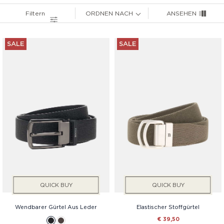
Preis
Filtern
ORDNEN NACH
ANSEHEN
Geschlecht
SALE
SALE
QUICK BUY
QUICK BUY
Wendbarer Gürtel Aus Leder
Elastischer Stoffgürtel
€ 39,50