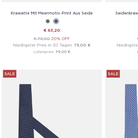
Krawatte Mit Meermotiv-Print Aus Seide
Seidenkraw
€ 63,20
€ 79,00
20% OFF
Niedrigster Preis in 30 Tagen:
79,00 €
Niedrigste
79,00 €
Listenpreis:
SALE
SALE