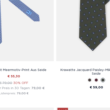
t Meermotiv-Print Aus Seide
Krawatte Jacquard Paisley-Mi
Seide
€ 55,30
€ 79,00
30% OFF
€ 59,00
r Preis in 30 Tagen:
79,00 €
79,00 €
Listenpreis: