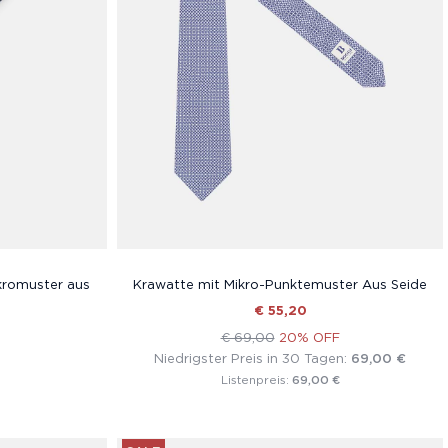
kromuster aus
Krawatte mit Mikro-Punktemuster Aus Seide
€ 55,20
€ 69,00
20% OFF
Niedrigster Preis in 30 Tagen:
69,00 €
69,00 €
Listenpreis: