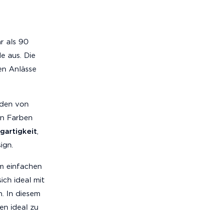
r als 90
e aus. Die
en Anlässe
rden von
en Farben
gartigkeit
,
ign.
m einfachen
ich ideal mit
. In diesem
n ideal zu