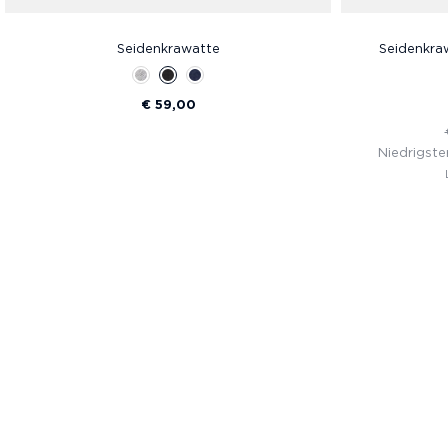
Seidenkrawatte
Seidenkra
€ 59,00
Niedrigste