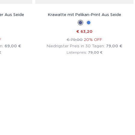
er Aus Seide
Krawatte mit Pelikan-Print Aus Seide
€ 63,20
F
€ 79,00
20% OFF
en:
69,00 €
Niedrigster Preis in 30 Tagen:
79,00 €
€
79,00 €
Listenpreis: