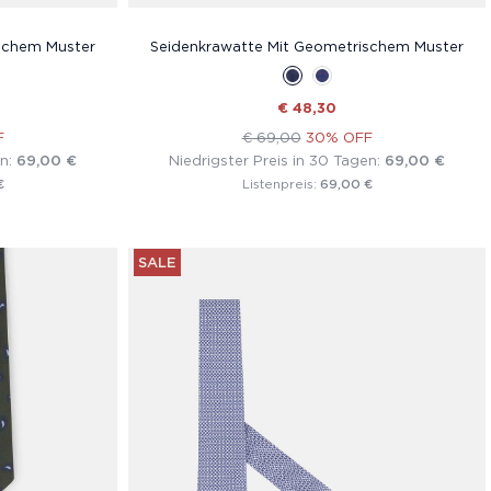
schem Muster
Seidenkrawatte Mit Geometrischem Muster
€ 48,30
F
€ 69,00
30% OFF
en:
69,00 €
Niedrigster Preis in 30 Tagen:
69,00 €
€
69,00 €
Listenpreis:
SALE