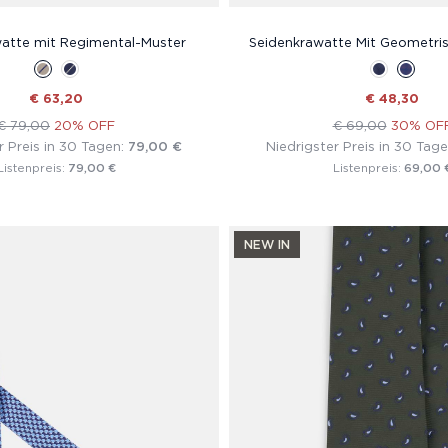
atte mit Regimental-Muster
Seidenkrawatte Mit Geometri
€ 63,20
€ 48,30
€ 79,00
20% OFF
€ 69,00
30% OF
r Preis in 30 Tagen:
79,00 €
Niedrigster Preis in 30 Tag
79,00 €
69,00 
Listenpreis:
Listenpreis:
NEW IN