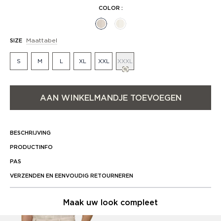
COLOR
:
Maattabel
SIZE
S
M
L
XL
XXL
XXXL
AAN WINKELMANDJE TOEVOEGEN
BESCHRIJVING
PRODUCTINFO
PAS
VERZENDEN EN EENVOUDIG RETOURNEREN
Maak uw look compleet