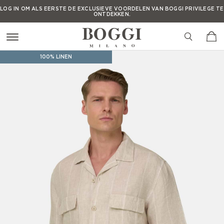
LOG IN OM ALS EERSTE DE EXCLUSIEVE VOORDELEN VAN BOGGI PRIVILEGE TE
ONTDEKKEN.