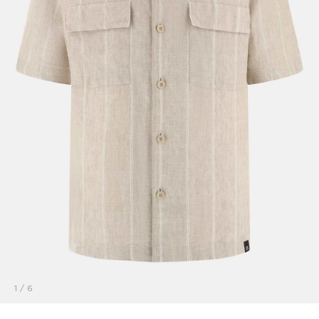
1
/
6