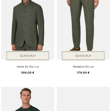
Prix
QUICK BUY
QUICK BUY
Veste En Pur Lin
Pantalon En Lin
399,00 €
179,00 €