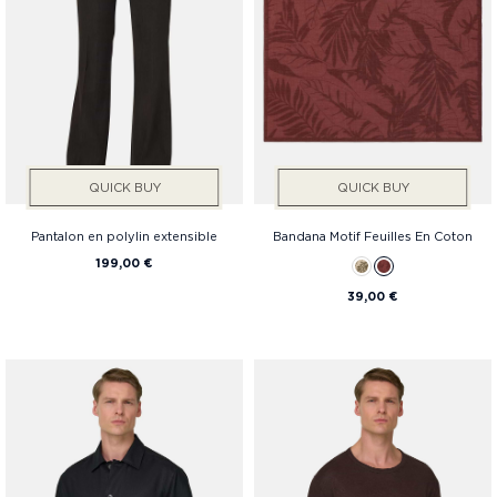
QUICK BUY
QUICK BUY
Pantalon en polylin extensible
Bandana Motif Feuilles En Coton
199,00 €
39,00 €