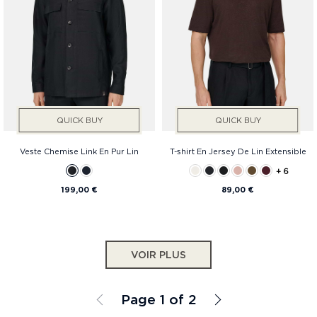
QUICK BUY
QUICK BUY
Veste Chemise Link En Pur Lin
T-shirt En Jersey De Lin Extensible
+ 6
199,00 €
89,00 €
VOIR PLUS
Page 1 of 2