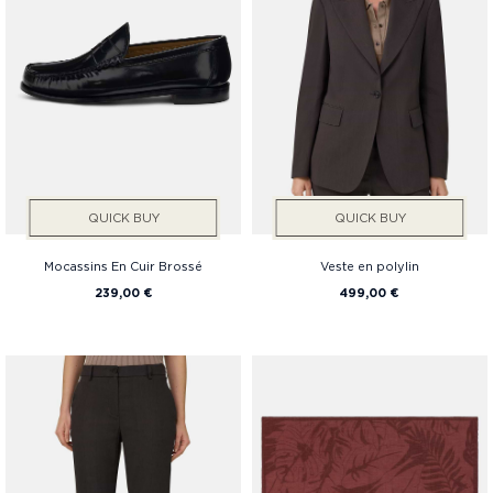
QUICK BUY
QUICK BUY
Mocassins En Cuir Brossé
Veste en polylin
239,00 €
499,00 €