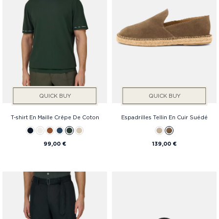
QUICK BUY
QUICK BUY
T-shirt En Maille Crêpe De Coton
Espadrilles Tellin En Cuir Suédé
99,00 €
139,00 €