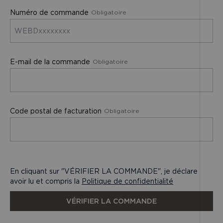
Numéro de commande
Saisissez les détails de la commande
Obligatoire
E-mail de la commande
Obligatoire
Code postal de facturation
Obligatoire
En cliquant sur "VÉRIFIER LA COMMANDE", je déclare
avoir lu et compris la
Politique de confidentialité
VÉRIFIER LA COMMANDE