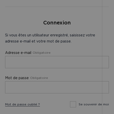
Connexion
Si vous êtes un utilisateur enregistré, saisissez votre
adresse e-mail et votre mot de passe.
Adresse e-mail
Connectez‑vous à votre compte
Obligatoire
Mot de passe
Obligatoire
Se souvenir de moi
Mot de passe oublié ?